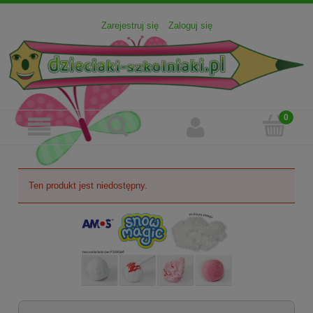
Zarejestruj się
Zaloguj się
Ten produkt jest niedostępny.