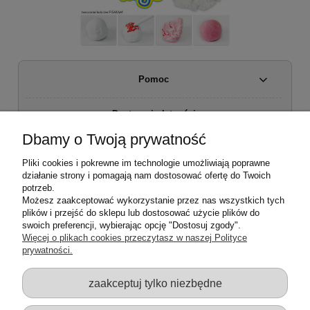
Pomoc
Dostawa i płatności
Dbamy o Twoją prywatność
Moje konto
Pliki cookies i pokrewne im technologie umożliwiają poprawne
działanie strony i pomagają nam dostosować ofertę do Twoich
Regulamin sklepu
potrzeb.
Możesz zaakceptować wykorzystanie przez nas wszystkich tych
plików i przejść do sklepu lub dostosować użycie plików do
Zwroty i reklamacje
swoich preferencji, wybierając opcję "Dostosuj zgody".
Więcej o plikach cookies przeczytasz w naszej Polityce
prywatności.
O firmie
zaakceptuj tylko niezbędne