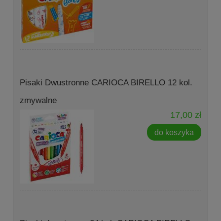
Pisaki Dwustronne CARIOCA BIRELLO 12 kol.
zmywalne
17,00 zł
do koszyka