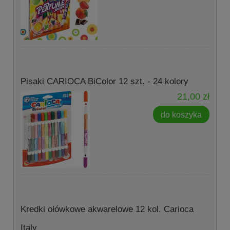
Pisaki CARIOCA BiColor 12 szt. - 24 kolory
21,00 zł
do koszyka
Kredki ołówkowe akwarelowe 12 kol. Carioca
Italy