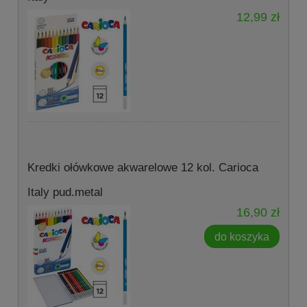
12,99 zł
Kredki ołówkowe akwarelowe 12 kol. Carioca
Italy pud.metal
16,90 zł
do koszyka