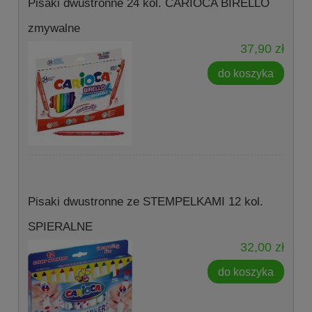
Pisaki dwustronne 24 kol. CARIOCA BIRELLO
zmywalne
37,90 zł
do koszyka
Pisaki dwustronne ze STEMPELKAMI 12 kol.
SPIERALNE
32,00 zł
do koszyka