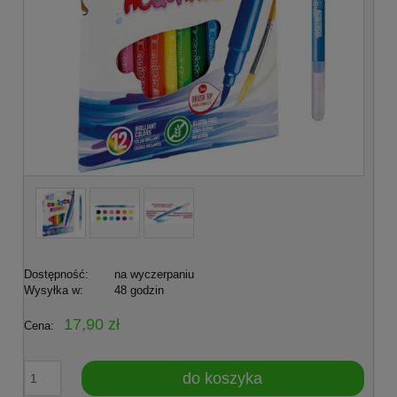
Dostępność:
na wyczerpaniu
Wysyłka w:
48 godzin
17,90 zł
Cena:
do koszyka