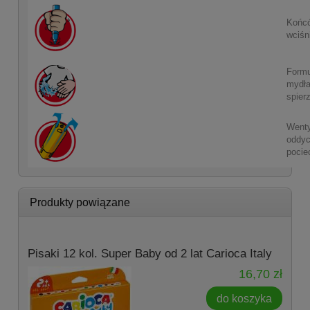
Końcó
wciśn
Formu
mydła
spier
Wenty
oddyc
pocie
Produkty powiązane
Pisaki 12 kol. Super Baby od 2 lat Carioca Italy
16,70 zł
do koszyka