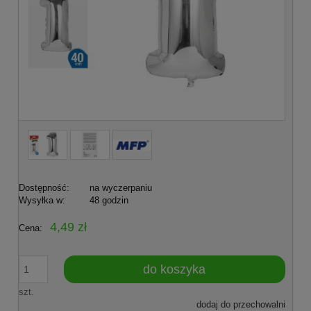
Dostępność:
na wyczerpaniu
Wysyłka w:
48 godzin
4,49 zł
Cena:
do koszyka
szt.
dodaj do przechowalni