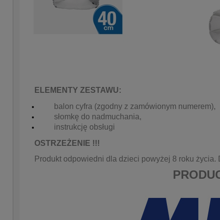
ELEMENTY ZESTAWU:
balon cyfra (zgodny z zamówionym numerem),
słomk
ę do nadmuchania,
instrukcję obsługi
OSTRZEŻENIE !!!
Produkt odpowiedni dla dzieci powyżej 8 roku życia
PRODUC