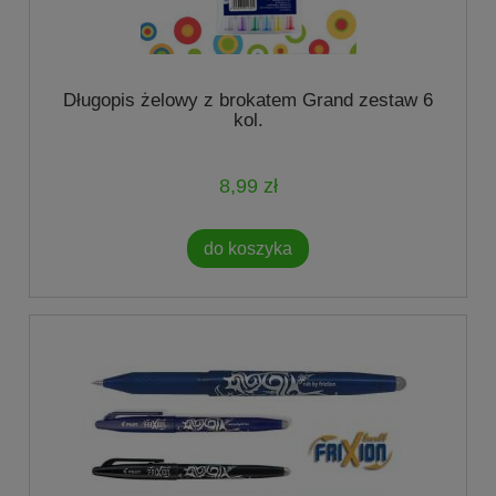
Długopis żelowy z brokatem Grand zestaw 6
kol.
8,99 zł
do koszyka