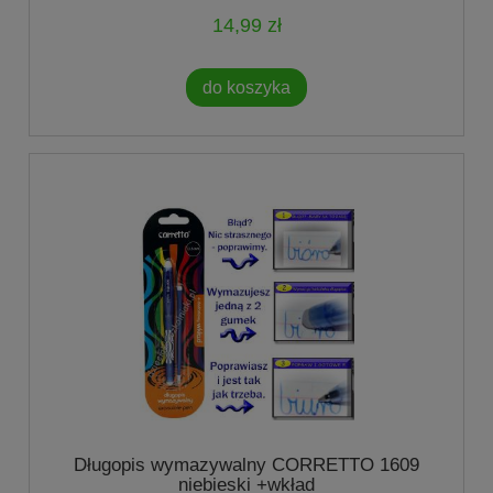
14,99 zł
do koszyka
Długopis wymazywalny CORRETTO 1609
niebieski +wkład