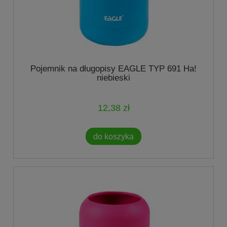
Pojemnik na długopisy EAGLE TYP 691 Ha!
niebieski
12,38 zł
do koszyka