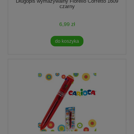
Długopis wymazywalny Fiorello Corretto 1609
czarny
6,99 zł
do koszyka