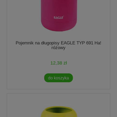
Pojemnik na długopisy EAGLE TYP 691 Ha!
różowy
12,38 zł
do koszyka