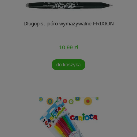
Długopis, pióro wymazywalne FRIXION
10,99 zł
do koszyka