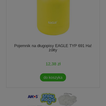
Pojemnik na długopisy EAGLE TYP 691 Ha!
żółty
12,38 zł
do koszyka