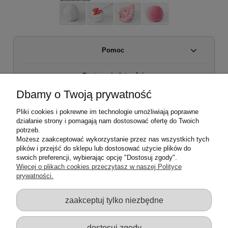
Pomoc
Dostawa i płatności
Dbamy o Twoją prywatność
Moje konto
Pliki cookies i pokrewne im technologie umożliwiają poprawne
działanie strony i pomagają nam dostosować ofertę do Twoich
Regulamin sklepu
potrzeb.
Możesz zaakceptować wykorzystanie przez nas wszystkich tych
plików i przejść do sklepu lub dostosować użycie plików do
Zwroty i reklamacje
swoich preferencji, wybierając opcję "Dostosuj zgody".
Więcej o plikach cookies przeczytasz w naszej Polityce
prywatności.
O firmie
zaakceptuj tylko niezbędne
dostosuj zgody