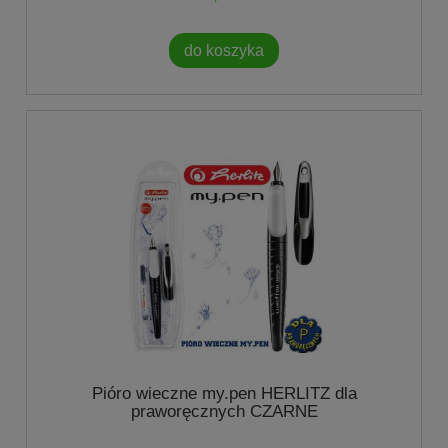
do koszyka
Pióro wieczne my.pen HERLITZ dla
praworęcznych CZARNE