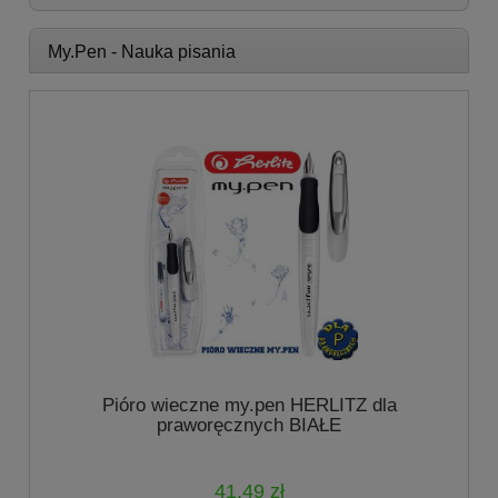
My.Pen - Nauka pisania
Pióro wieczne my.pen HERLITZ dla
praworęcznych BIAŁE
41,49 zł