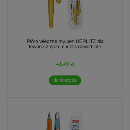
Pióro wieczne my.pen HERLITZ dla
leworęcznych musztardowo/białe
41,49 zł
do koszyka