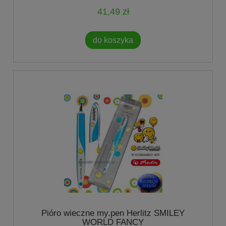
41,49 zł
do koszyka
Pióro wieczne my.pen Herlitz SMILEY
WORLD FANCY