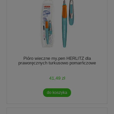
Pióro wieczne my.pen HERLITZ dla
praworęcznych turkusowo pomarńczowe
41,49 zł
do koszyka