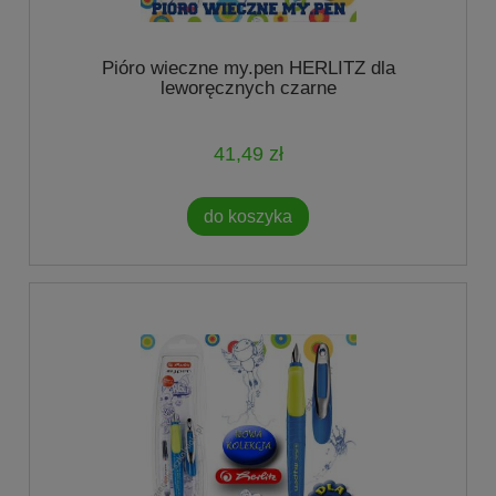
Pióro wieczne my.pen HERLITZ dla
leworęcznych czarne
41,49 zł
do koszyka