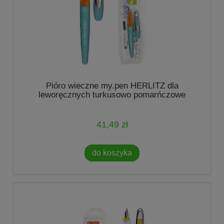
Pióro wieczne my.pen HERLITZ dla
leworęcznych turkusowo pomarńczowe
41,49 zł
do koszyka