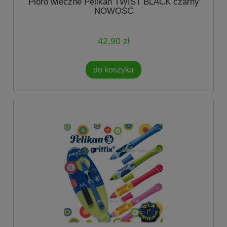
Pióro wieczne Pelikan TWIST BLACK czarny
NOWOŚĆ
42,90 zł
do koszyka