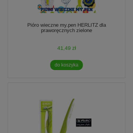
Pióro wieczne my.pen HERLITZ dla
praworęcznych zielone
41,49 zł
do koszyka