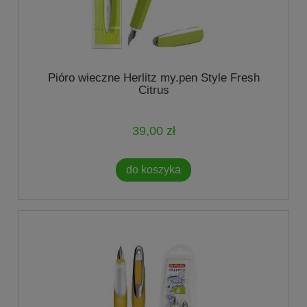
Pióro wieczne Herlitz my.pen Style Fresh
Citrus
39,00 zł
do koszyka