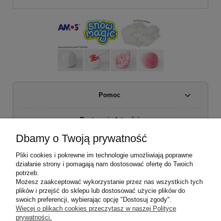
Pomoc
Dostawa i płatności
Dbamy o Twoją prywatność
Moje konto
Pliki cookies i pokrewne im technologie umożliwiają poprawne
działanie strony i pomagają nam dostosować ofertę do Twoich
Regulamin sklepu
potrzeb.
Możesz zaakceptować wykorzystanie przez nas wszystkich tych
plików i przejść do sklepu lub dostosować użycie plików do
Zwroty i reklamacje
swoich preferencji, wybierając opcję "Dostosuj zgody".
Więcej o plikach cookies przeczytasz w naszej Polityce
prywatności.
O firmie