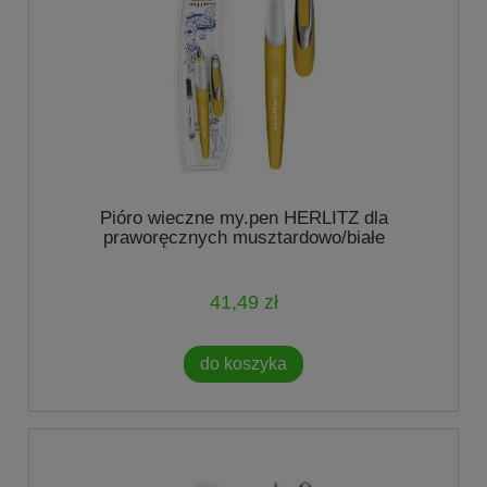
Pióro wieczne my.pen HERLITZ dla
praworęcznych musztardowo/białe
41,49 zł
do koszyka