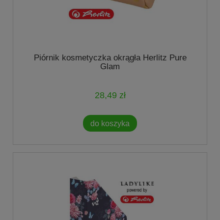
Piórnik kosmetyczka okrągła Herlitz Pure
Glam
28,49 zł
do koszyka