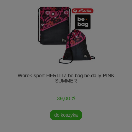
Worek sport HERLITZ be.bag be.daily PINK
SUMMER
39,00 zł
do koszyka