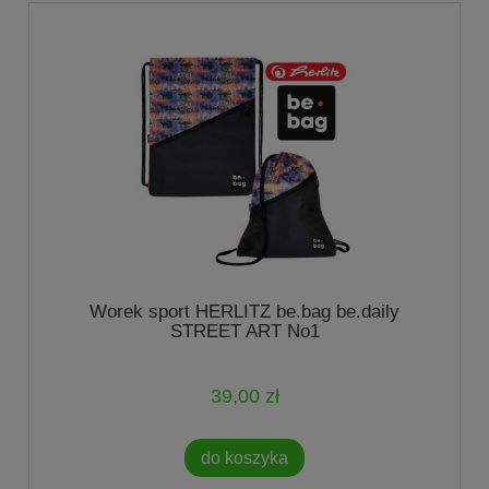
Worek sport HERLITZ be.bag be.daily
STREET ART No1
39,00 zł
do koszyka