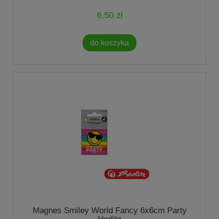
6,50 zł
do koszyka
Magnes Smiley World Fancy 6x6cm Party