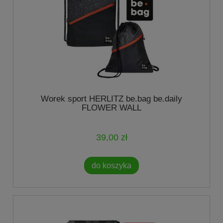
Worek sport HERLITZ be.bag be.daily
FLOWER WALL
39,00 zł
do koszyka