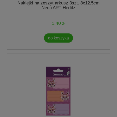
Naklejki na zeszyt arkusz 3szt. 8x12.5cm
Neon ART Herlitz
1,40 zł
do koszyka