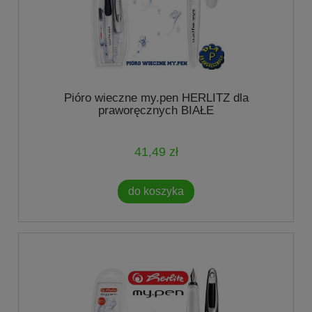
Pióro wieczne my.pen HERLITZ dla
praworęcznych BIAŁE
41,49 zł
do koszyka