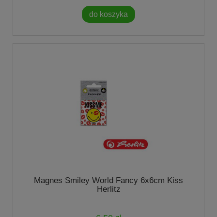
do koszyka
Magnes Smiley World Fancy 6x6cm Kiss
Herlitz