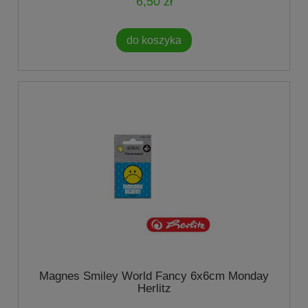
6,50 zł
do koszyka
Magnes Smiley World Fancy 6x6cm Monday
Herlitz