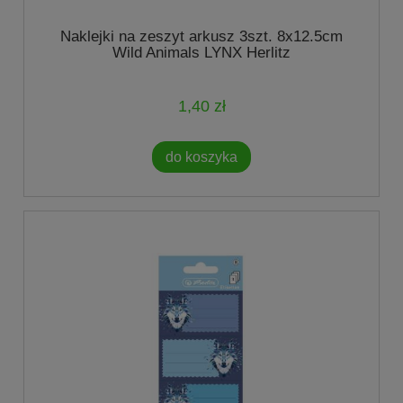
Naklejki na zeszyt arkusz 3szt. 8x12.5cm
Wild Animals LYNX Herlitz
1,40 zł
do koszyka