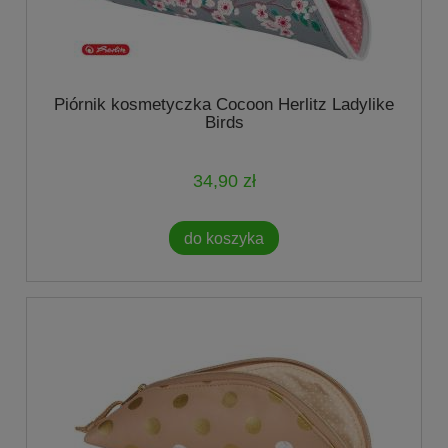
Piórnik kosmetyczka Cocoon Herlitz Ladylike
Birds
34,90 zł
do koszyka