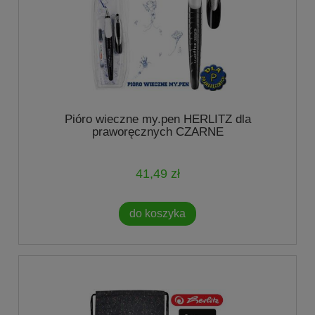
Pióro wieczne my.pen HERLITZ dla
praworęcznych CZARNE
41,49 zł
do koszyka