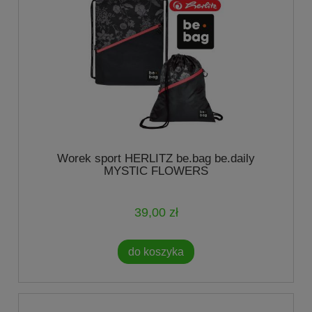
Worek sport HERLITZ be.bag be.daily
MYSTIC FLOWERS
39,00 zł
do koszyka