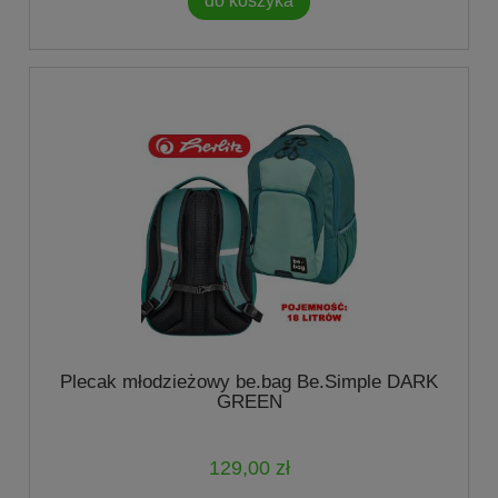
do koszyka
Plecak młodzieżowy be.bag Be.Simple DARK
GREEN
129,00 zł