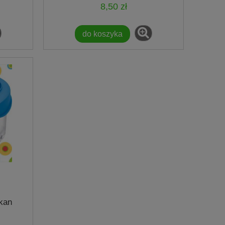
8,50 zł
do koszyka
kan