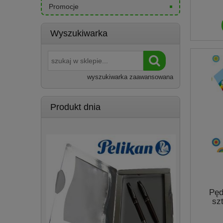
Promocje
Wyszukiwarka
wyszukiwarka zaawansowana
Produkt dnia
Pęd
sz