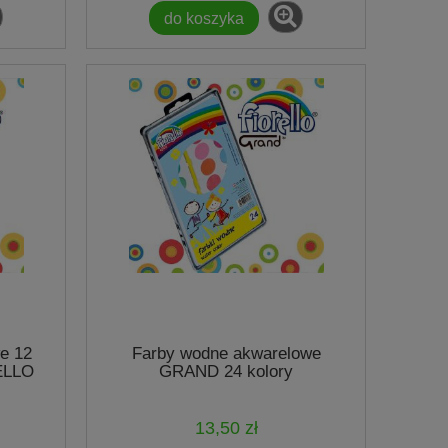
do koszyka
e 12
Farby wodne akwarelowe
ELLO
GRAND 24 kolory
13,50 zł