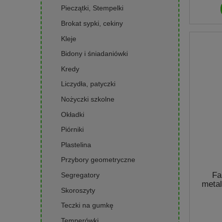
Pieczątki, Stempelki
Brokat sypki, cekiny
Kleje
Bidony i śniadaniówki
Kredy
Liczydła, patyczki
Nożyczki szkolne
Okładki
Piórniki
Plastelina
Przybory geometryczne
Fa
Segregatory
metal
Skoroszyty
Teczki na gumkę
Temperówki