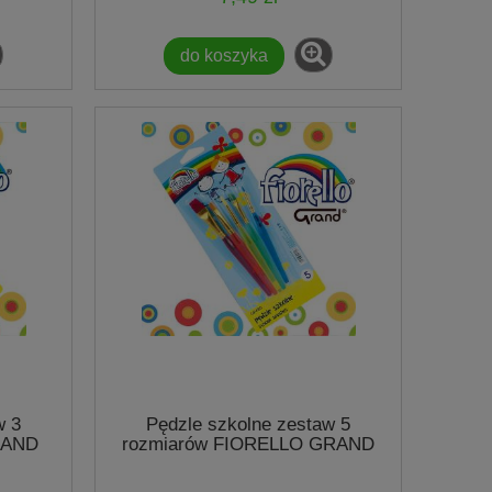
do koszyka
w 3
Pędzle szkolne zestaw 5
RAND
rozmiarów FIORELLO GRAND