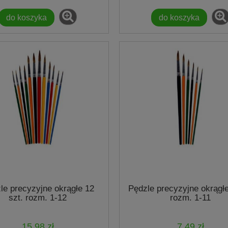
do koszyka
do koszyka
le precyzyjne okrągłe 12
Pędzle precyzyjne okrągłe
szt. rozm. 1-12
rozm. 1-11
15,98 zł
7,49 zł