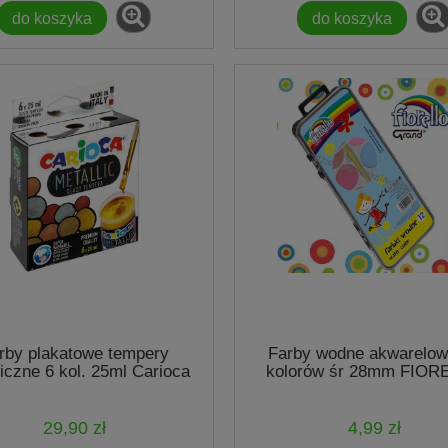
do koszyka
do koszyka
rby plakatowe tempery
Farby wodne akwarelow
iczne 6 kol. 25ml Carioca
kolorów śr 28mm FIOR
29,90 zł
4,99 zł