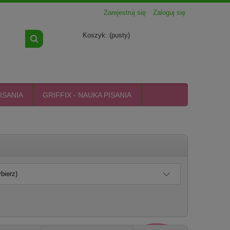
Zarejestruj się
Zaloguj się
Koszyk:
(pusty)
ISANIA
GRIFFIX - NAUKA PISANIA
bierz)