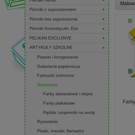
Malow
Piórniki z wyposażeniem
Piórniki bez wyposażenia
Piórniki Kosmetyczki, Etui
PELIKAN EXCLUSIVE
ARTYKUŁY SZKOLNE
Pisanie i korygowanie
Galanteria papiernicza
Fartuszki ochronne
Malowanie
Farby akwarelowe i olejne
Farby
Farby plakatowe
Pędzle i pojemniki na wodę
Rysowanie
Pisaki, mazaki, flamastry