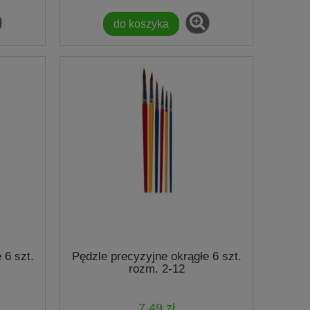
do koszyka
 6 szt.
Pędzle precyzyjne okrągłe 6 szt.
rozm. 2-12
7,49 zł