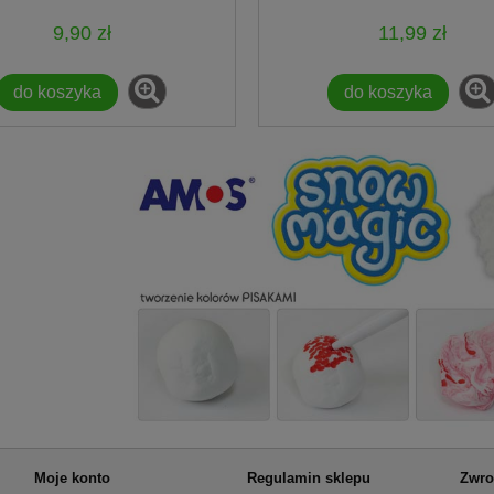
9,90 zł
11,99 zł
do koszyka
do koszyka
Moje konto
Regulamin sklepu
Zwro