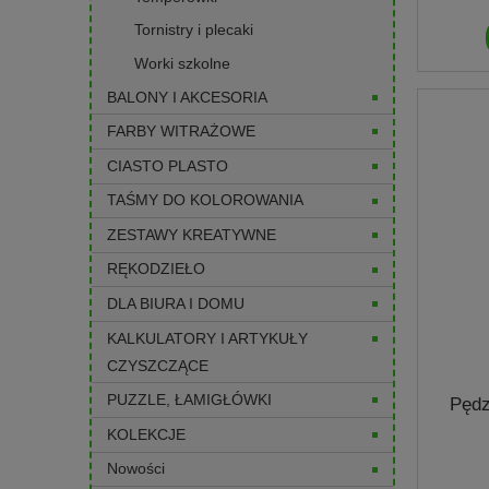
Tornistry i plecaki
Worki szkolne
BALONY I AKCESORIA
FARBY WITRAŻOWE
CIASTO PLASTO
TAŚMY DO KOLOROWANIA
ZESTAWY KREATYWNE
RĘKODZIEŁO
DLA BIURA I DOMU
KALKULATORY I ARTYKUŁY
CZYSZCZĄCE
PUZZLE, ŁAMIGŁÓWKI
Pędz
KOLEKCJE
Nowości