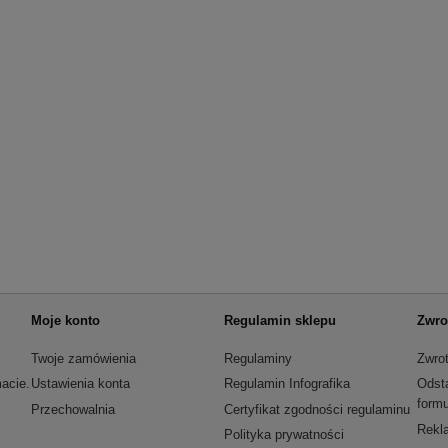
Moje konto
Regulamin sklepu
Zwro
Twoje zamówienia
Regulaminy
Zwrot
acie.
Ustawienia konta
Regulamin Infografika
Odst
formu
Przechowalnia
Certyfikat zgodności regulaminu
Rekla
Polityka prywatności