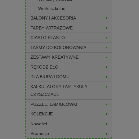
Worki szkolne
BALONY I AKCESORIA
FARBY WITRAŻOWE
CIASTO PLASTO
TAŚMY DO KOLOROWANIA
ZESTAWY KREATYWNE
RĘKODZIEŁO
DLA BIURA I DOMU
KALKULATORY I ARTYKUŁY
CZYSZCZĄCE
PUZZLE, ŁAMIGŁÓWKI
KOLEKCJE
Nowości
Promocje