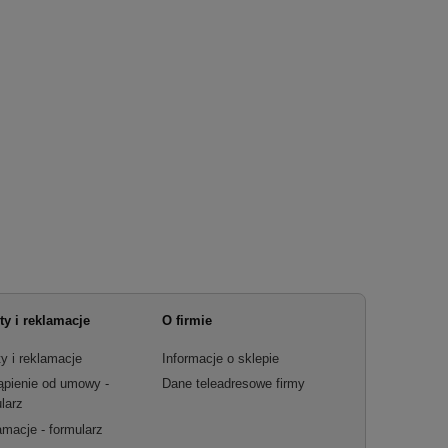
ty i reklamacje
O firmie
y i reklamacje
Informacje o sklepie
ąpienie od umowy -
Dane teleadresowe firmy
larz
macje - formularz