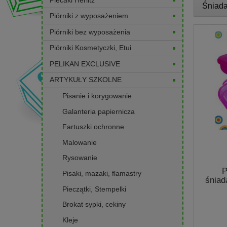
Śniada
Piórniki z wyposażeniem
Piórniki bez wyposażenia
Piórniki Kosmetyczki, Etui
PELIKAN EXCLUSIVE
ARTYKUŁY SZKOLNE
Pisanie i korygowanie
Galanteria papiernicza
Fartuszki ochronne
Malowanie
Rysowanie
P
Pisaki, mazaki, flamastry
śnia
Pieczątki, Stempelki
Brokat sypki, cekiny
Kleje