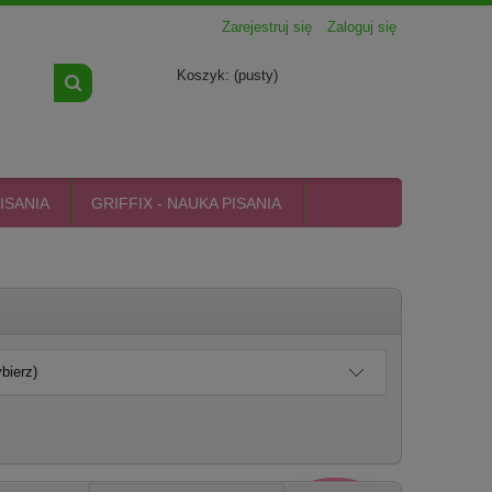
Zarejestruj się
Zaloguj się
Koszyk:
(pusty)
ISANIA
GRIFFIX - NAUKA PISANIA
bierz)