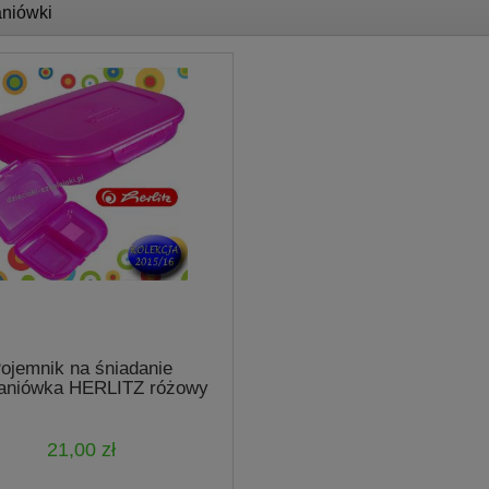
niówki
ojemnik na śniadanie
daniówka HERLITZ różowy
21,00 zł