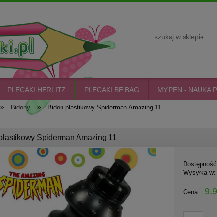
PLECAKI HERLITZ
PLECAKI BE.BAG
MY.PEN - NAUKA P
»
»
Bidony
Bidon plastikowy Spiderman Amazing 11
plastikowy Spiderman Amazing 11
Dostępność
Wysyłka w:
9,9
Cena: