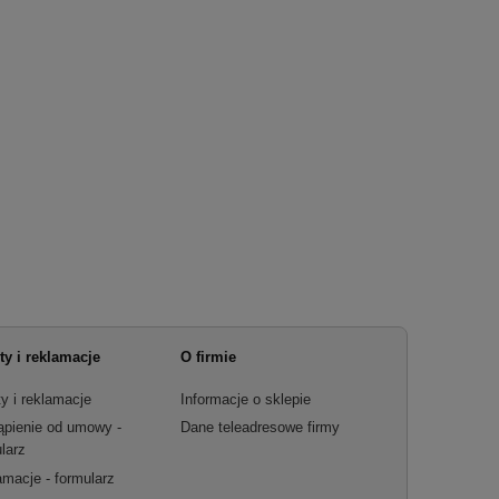
ty i reklamacje
O firmie
y i reklamacje
Informacje o sklepie
ąpienie od umowy -
Dane teleadresowe firmy
larz
macje - formularz