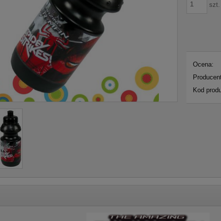
szt.
Ocena:
Producent
Kod produ