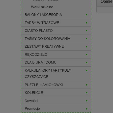
Opinie
Worki szkolne
BALONY I AKCESORIA
FARBY WITRAŻOWE
CIASTO PLASTO
TAŚMY DO KOLOROWANIA
ZESTAWY KREATYWNE
RĘKODZIEŁO
DLA BIURA I DOMU
KALKULATORY I ARTYKUŁY
CZYSZCZĄCE
PUZZLE, ŁAMIGŁÓWKI
KOLEKCJE
Nowości
Promocje