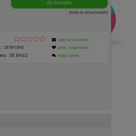
do koszyka
dodaj do przechowalni
zapytaj o produkt
:
DERFORM
poleć znajomemu
ktu:
DE BAS11
dodaj opinię