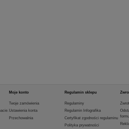
Moje konto
Regulamin sklepu
Zwro
Twoje zamówienia
Regulaminy
Zwrot
acie.
Ustawienia konta
Regulamin Infografika
Odst
formu
Przechowalnia
Certyfikat zgodności regulaminu
Rekla
Polityka prywatności