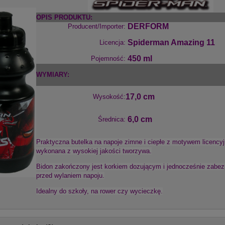
OPIS PRODUKTU
:
DERFORM
Producent/Importer:
Spiderman Amazing 11
Licencja:
450 ml
Pojemność:
WYMIARY:
17,0 cm
Wysokość:
6,0 cm
Średnica:
Praktyczna butelka na napoje zimne i ciepłe z motywem licency
wykonana z wysokiej jakości tworzywa.
Bidon zakończony jest korkiem dozującym i jednocześnie zabe
przed wylaniem napoju.
Idealny do szkoły, na rower czy wycieczkę.