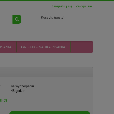
Zarejestruj się
Zaloguj się
Koszyk:
(pusty)
ISANIA
GRIFFIX - NAUKA PISANIA
:
na wyczerpaniu
48 godzin
9 zł