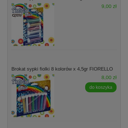
9,00 zł
Brokat sypki fiolki 8 kolorów x 4,5gr FIORELLO
8,00 zł
do koszyka