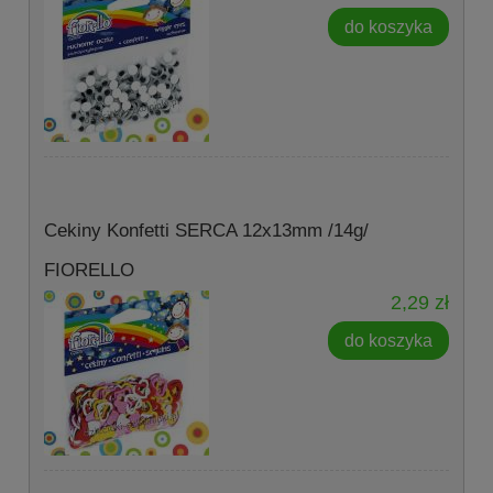
do koszyka
Cekiny Konfetti SERCA 12x13mm /14g/
FIORELLO
2,29 zł
do koszyka