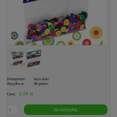
Dostępność:
duża ilość
Wysyłka w:
48 godzin
2,29 zł
Cena:
do koszyka