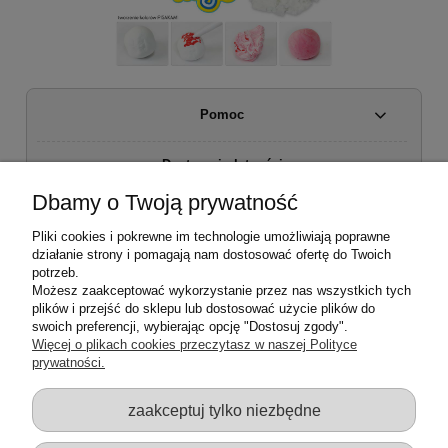
Pomoc
Dostawa i płatności
Dbamy o Twoją prywatność
Moje konto
Pliki cookies i pokrewne im technologie umożliwiają poprawne
działanie strony i pomagają nam dostosować ofertę do Twoich
Regulamin sklepu
potrzeb.
Możesz zaakceptować wykorzystanie przez nas wszystkich tych
plików i przejść do sklepu lub dostosować użycie plików do
Zwroty i reklamacje
swoich preferencji, wybierając opcję "Dostosuj zgody".
Więcej o plikach cookies przeczytasz w naszej Polityce
prywatności.
O firmie
zaakceptuj tylko niezbędne