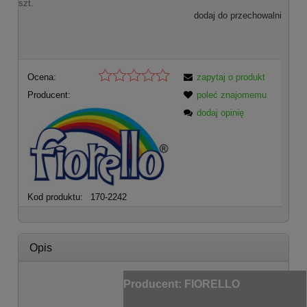
szt.
dodaj do przechowalni
Ocena:
zapytaj o produkt
Producent:
poleć znajomemu
dodaj opinię
Kod produktu:
170-2242
Opis
Producent:
FIORELLO