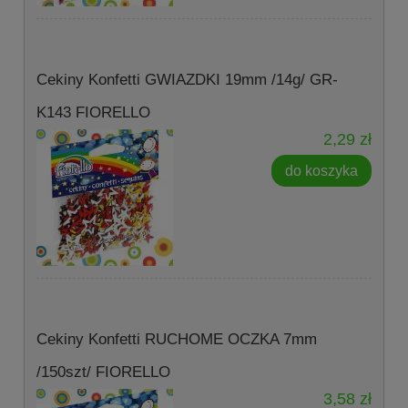
Cekiny Konfetti GWIAZDKI 19mm /14g/ GR-
K143 FIORELLO
2,29 zł
do koszyka
Cekiny Konfetti RUCHOME OCZKA 7mm
/150szt/ FIORELLO
3,58 zł