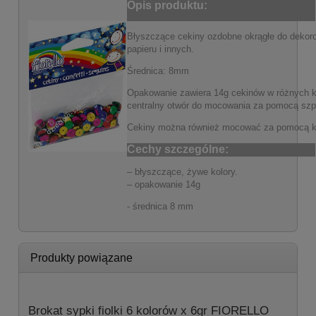
Opis produktu:
Błyszczące cekiny ozdobne okrągłe do dekorow
papieru i innych.
Średnica: 8mm
Opakowanie zawiera 14g cekinów w różnych k
centralny otwór do mocowania za pomocą szpil
Cekiny można również mocować za pomocą kl
Cechy szczególne:
– błyszczące, żywe kolory.
– opakowanie 14g
- średnica 8 mm
Produkty powiązane
Brokat sypki fiolki 6 kolorów x 6gr FIORELLO