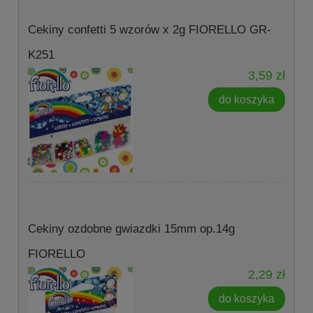
Cekiny confetti 5 wzorów x 2g FIORELLO GR-
K251
3,59 zł
do koszyka
Cekiny ozdobne gwiazdki 15mm op.14g
FIORELLO
2,29 zł
do koszyka