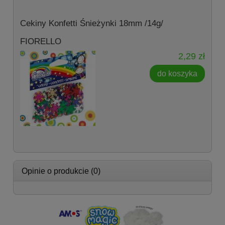
Cekiny Konfetti Śnieżynki 18mm /14g/
FIORELLO
2,29 zł
do koszyka
Opinie o produkcie (0)