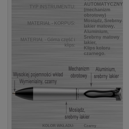
AUTOMATYCZNY
TYP INSTRUMENTU:
(mechanizm
obrotowy)
Mosiądz, Srebrny
MATERIAŁ - KORPUS:
lakier matowy
.
Aluminium,
Srebrny matowy
MATERIAŁ - Górna część i
lakier,
klips:
Klips koloru
czarnego.
KOLOR WKŁADU:
Czarny