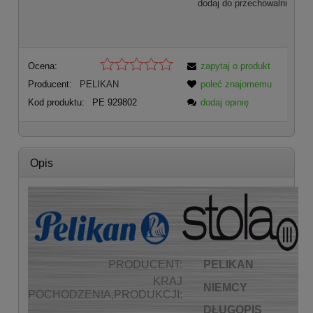
dodaj do przechowalni
Ocena:
zapytaj o produkt
Producent:
PELIKAN
poleć znajomemu
Kod produktu:
PE 929802
dodaj opinię
Opis
PRODUCENT:
PELIKAN
KRAJ
NIEMCY
POCHODZENIA,PRODUKCJI:
DŁUGOPIS