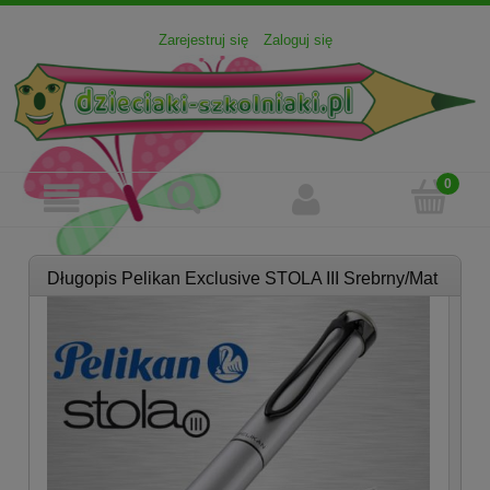
Zarejestruj się
Zaloguj się
Długopis Pelikan Exclusive STOLA III Srebrny/Mat