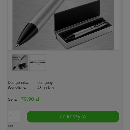
Dostępność:
dostępny
Wysyłka w:
48 godzin
79,90 zł
Cena:
do koszyka
szt.