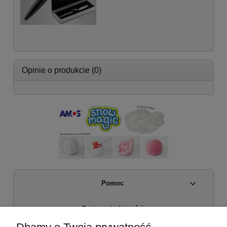
Opinie o produkcie (0)
Pomoc
Dostawa i płatności