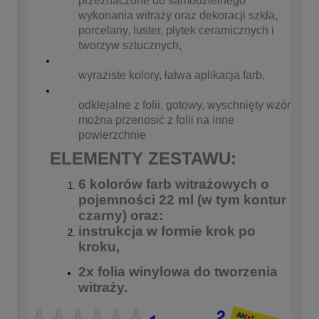
przeznaczone do samodzielnego
wykonania witraży oraz dekoracji szkła,
porcelany, luster, płytek ceramicznych i
tworzyw sztucznych,
wyraziste kolory, łatwa aplikacja farb,
odklejalne z folii,
gotowy, wyschnięty wzór
można przenosić z folii na inne
powierzchnie
ELEMENTY ZESTAWU:
6 kolorów farb witrażowych o
pojemności 22 ml (w tym kontur
czarny) oraz:
instrukcja w formie krok po
kroku,
2x folia winylowa do tworzenia
witraży.