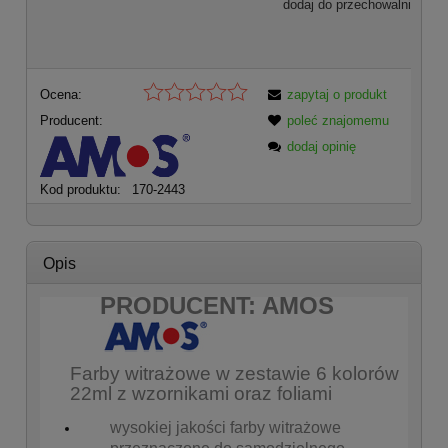
dodaj do przechowalni
Ocena:
zapytaj o produkt
Producent:
poleć znajomemu
dodaj opinię
Kod produktu:
170-2443
Opis
PRODUCENT: AMOS
Farby witrażowe w zestawie 6 kolorów
22ml z wzornikami oraz foliami
wysokiej jakości farby witrażowe