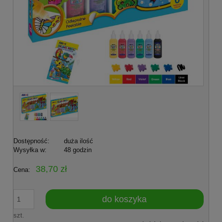
Dostępność:
duża ilość
Wysyłka w:
48 godzin
38,70 zł
Cena:
do koszyka
szt.