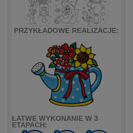
PRZYKŁADOWE REALIZACJE:
ŁATWE WYKONANIE W 3
ETAPACH: