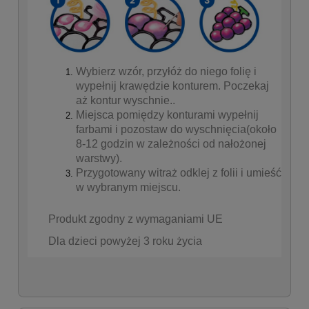
Wybierz wzór, przyłóż do niego folię i
wypełnij krawędzie konturem. Poczekaj
aż kontur wyschnie..
Miejsca pomiędzy konturami wypełnij
farbami i pozostaw do wyschnięcia(około
8-12 godzin w zależności od nałożonej
warstwy).
Przygotowany witraż odklej z folii i umieść
w wybranym miejscu.
Produkt zgodny z wymaganiami UE
Dla dzieci powyżej 3 roku życia