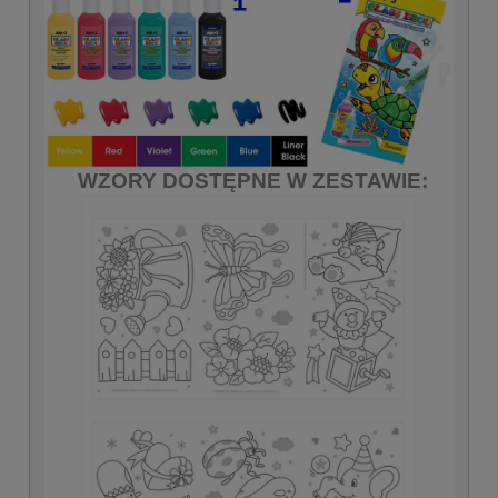
WZORY DOSTĘPNE W ZESTAWIE: