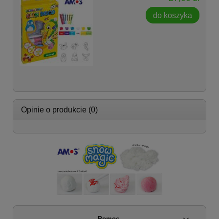
do koszyka
Opinie o produkcie (0)
Pomoc