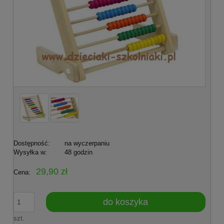
Dostępność:
na wyczerpaniu
Wysyłka w:
48 godzin
29,90 zł
Cena:
do koszyka
szt.