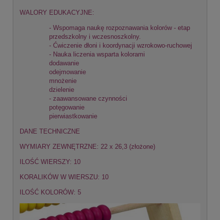
WALORY EDUKACYJNE:
- Wspomaga naukę rozpoznawania kolorów - etap
przedszkolny i wczesnoszkolny.
- Ćwiczenie dłoni i koordynacji wzrokowo-ruchowej
- Nauka liczenia wsparta kolorami
dodawanie
odejmowanie
mnożenie
dzielenie
- zaawansowane czynności
potęgowanie
pierwiastkowanie
DANE TECHNICZNE
WYMIARY ZEWNĘTRZNE: 22 x 26,3 (złożone)
ILOŚĆ WIERSZY: 10
KORALIKÓW W WIERSZU: 10
ILOŚĆ KOLORÓW: 5