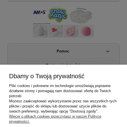
Pomoc
Dostawa i płatności
Dbamy o Twoją prywatność
Moje konto
Pliki cookies i pokrewne im technologie umożliwiają poprawne
działanie strony i pomagają nam dostosować ofertę do Twoich
Regulamin sklepu
potrzeb.
Możesz zaakceptować wykorzystanie przez nas wszystkich tych
plików i przejść do sklepu lub dostosować użycie plików do
Zwroty i reklamacje
swoich preferencji, wybierając opcję "Dostosuj zgody".
Więcej o plikach cookies przeczytasz w naszej Polityce
prywatności.
O firmie