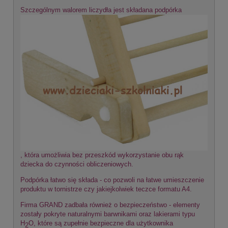
Szczególnym walorem liczydła jest składana podpórka
, która umożliwia bez przeszkód wykorzystanie obu rąk
dziecka do czynności obliczeniowych.
Podpórka łatwo się składa - co pozwoli na łatwe umieszczenie
produktu w tornistrze czy jakiejkolwiek teczce formatu A4.
Firma GRAND zadbała również o bezpieczeństwo - elementy
zostały pokryte naturalnymi barwnikami oraz lakierami typu
H
O, które są zupełnie bezpieczne dla użytkownika
2