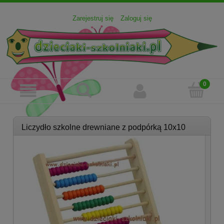
Zarejestruj się
Zaloguj się
Liczydło szkolne drewniane z podpórką 10x10