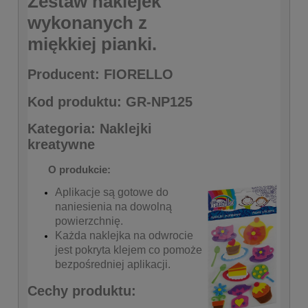
Zestaw naklejek
wykonanych z
miękkiej pianki.
Producent: FIORELLO
Kod produktu: GR-NP125
Kategoria: Naklejki
kreatywne
O produkcie:
Aplikacje są gotowe do
naniesienia na dowolną
powierzchnię.
Każda naklejka na odwrocie
jest pokryta klejem co pomoże
bezpośredniej aplikacji.
Cechy produktu: