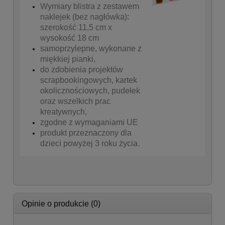
Wymiary blistra z zestawem
naklejek (bez nagłówka):
szerokość 11,5 cm x
wysokość 18 cm
samoprzylepne, wykonane z
miękkiej pianki,
do zdobienia projektów
scrapbookingowych, kartek
okolicznościowych, pudełek
oraz wszelkich prac
kreatywnych,
zgodne z wymaganiami UE
produkt przeznaczony dla
dzieci powyżej 3 roku życia.
Opinie o produkcie (0)