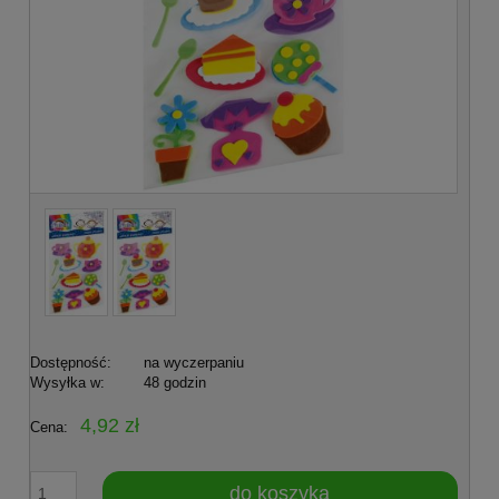
Dostępność:
na wyczerpaniu
Wysyłka w:
48 godzin
4,92 zł
Cena:
do koszyka