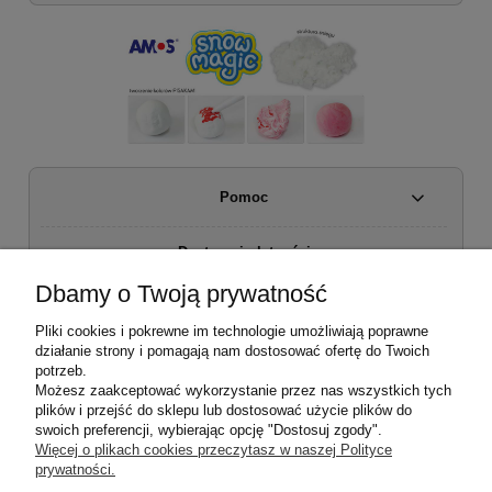
Pomoc
Dostawa i płatności
Dbamy o Twoją prywatność
Moje konto
Pliki cookies i pokrewne im technologie umożliwiają poprawne
działanie strony i pomagają nam dostosować ofertę do Twoich
Regulamin sklepu
potrzeb.
Możesz zaakceptować wykorzystanie przez nas wszystkich tych
plików i przejść do sklepu lub dostosować użycie plików do
Zwroty i reklamacje
swoich preferencji, wybierając opcję "Dostosuj zgody".
Więcej o plikach cookies przeczytasz w naszej Polityce
prywatności.
O firmie