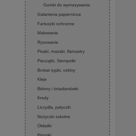
Gumki do wymazywania
Galanteria papiernicza
Fartuszki ochronne
Malowanie
Rysowanie
Pisaki, mazaki, flamastry
Pieczątki, Stempelki
Brokat sypki, cekiny
Kleje
Bidony i śniadaniówki
Kredy
Liczydła, patyczki
Nożyczki szkolne
Okładki
Piórniki