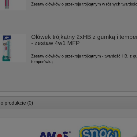
Zestaw ołówków o przekroju trójkątnym w różnych twardośc
Ołówek trójkątny 2xHB z gumką i temp
- zestaw 4w1 MFP
Zestaw ołówków o przekroju trójkątnym - twardość HB, z g
temperówką.
 o produkcie (0)