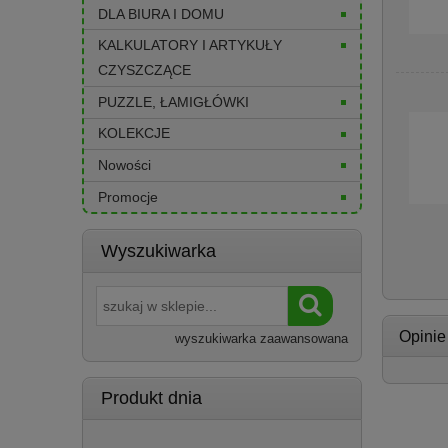
DLA BIURA I DOMU
KALKULATORY I ARTYKUŁY
CZYSZCZĄCE
PUZZLE, ŁAMIGŁÓWKI
KOLEKCJE
Nowości
Promocje
Wyszukiwarka
Opinie
wyszukiwarka zaawansowana
Produkt dnia