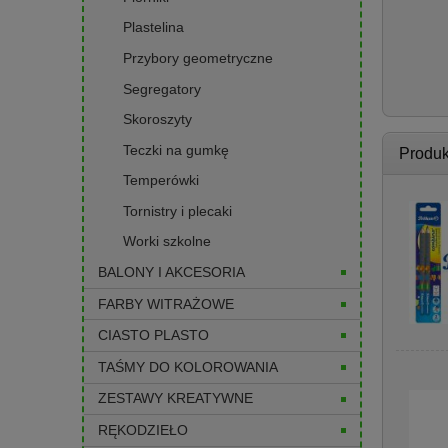
Plastelina
Przybory geometryczne
Segregatory
Skoroszyty
Teczki na gumkę
Produk
Temperówki
Tornistry i plecaki
Worki szkolne
BALONY I AKCESORIA
FARBY WITRAŻOWE
CIASTO PLASTO
TAŚMY DO KOLOROWANIA
ZESTAWY KREATYWNE
RĘKODZIEŁO