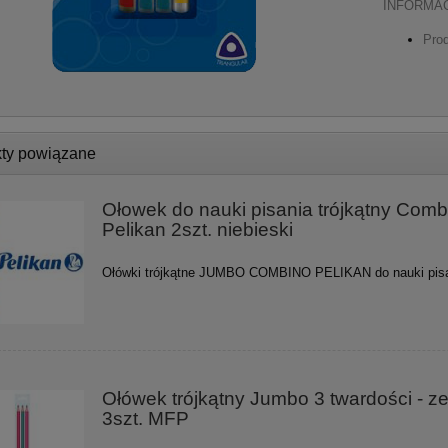
INFORMAC
Prod
ty powiązane
Ołowek do nauki pisania trójkątny Comb
Pelikan 2szt. niebieski
Ołówki trójkątne JUMBO COMBINO PELIKAN do nauki pisa
Ołówek trójkątny Jumbo 3 twardości - z
3szt. MFP