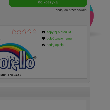
do koszyka
dodaj do przechowalni
zapytaj o produkt
:
poleć znajomemu
dodaj opinię
ktu:
170-2433