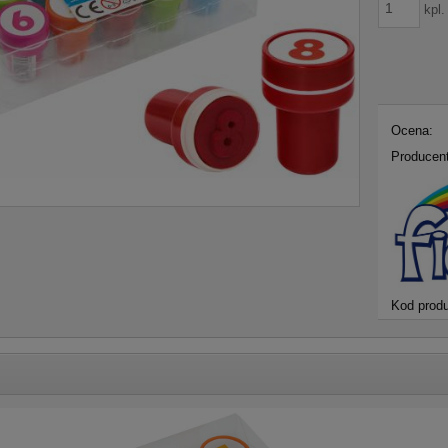
kpl.
Ocena:
Producent
Kod produ