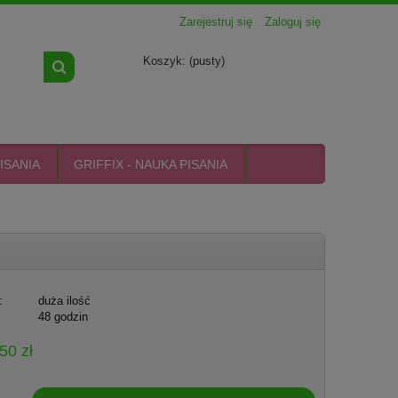
Zarejestruj się
Zaloguj się
Koszyk:
(pusty)
ISANIA
GRIFFIX - NAUKA PISANIA
:
duża ilość
48 godzin
50 zł