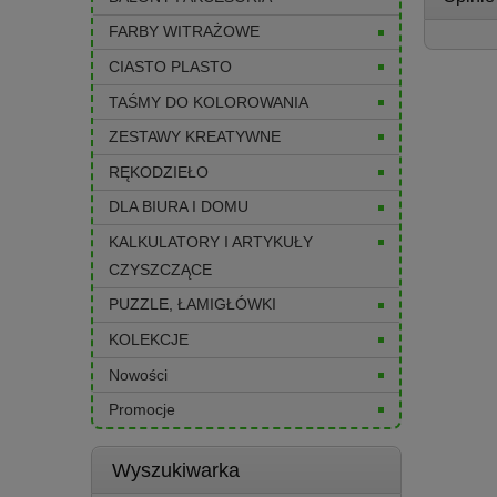
FARBY WITRAŻOWE
CIASTO PLASTO
TAŚMY DO KOLOROWANIA
ZESTAWY KREATYWNE
RĘKODZIEŁO
DLA BIURA I DOMU
KALKULATORY I ARTYKUŁY
CZYSZCZĄCE
PUZZLE, ŁAMIGŁÓWKI
KOLEKCJE
Nowości
Promocje
Wyszukiwarka