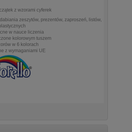
czątek z wzorami cyferek
dabiania zeszytów, prezentów, zaproszeń, listów,
plastycznych
ne w nauce liczenia
czone kolorowym tuszem
orów w 6 kolorach
ne z wymaganiami UE