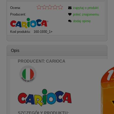
Ocena:
zapytaj o produkt
Producent:
poleć znajomemu
dodaj opinię
Kod produktu:
160-1930_1+
Opis
PRODUCENT: CARIOCA
SZCZEGÓŁY PRODUKTU: