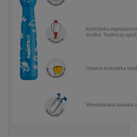
Końcówka wyposażona w
środka, Trudno ją ugryź
Owalna końcówka bardz
Wentylowana skuwka z