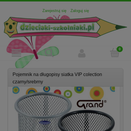
Zarejestruj się
Zaloguj się
Pojemnik na długopisy siatka VIP colection
czarny/srebrny