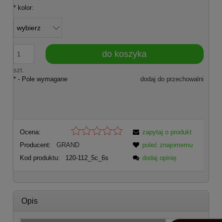
*
kolor:
do koszyka
szt.
*
- Pole wymagane
dodaj do przechowalni
Ocena:
zapytaj o produkt
Producent:
GRAND
poleć znajomemu
Kod produktu:
120-112_5c_6s
dodaj opinię
Opis