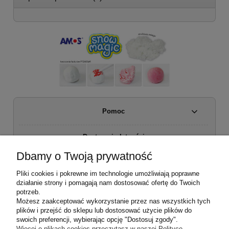
Pomoc
Dostawa i płatności
Dbamy o Twoją prywatność
Moje konto
Pliki cookies i pokrewne im technologie umożliwiają poprawne
działanie strony i pomagają nam dostosować ofertę do Twoich
Regulamin sklepu
potrzeb.
Możesz zaakceptować wykorzystanie przez nas wszystkich tych
plików i przejść do sklepu lub dostosować użycie plików do
Zwroty i reklamacje
swoich preferencji, wybierając opcję "Dostosuj zgody".
Więcej o plikach cookies przeczytasz w naszej Polityce