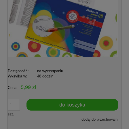
Dostępność:
na wyczerpaniu
Wysyłka w:
48 godzin
5,99 zł
Cena:
do koszyka
szt.
dodaj do przechowalni