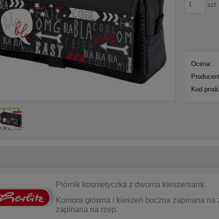
szt.
Ocena:
Producent
Kod produ
Piórnik kosmetyczka z dwoma kieszeniami.
Komora główna i kieszeń boczna zapinana na 
zapinana na rzep.