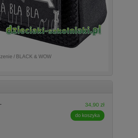
eszenie / BLACK & WOW
-
34,90 zł
do koszyka