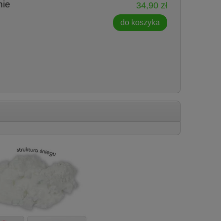
nie
34,90 zł
do koszyka