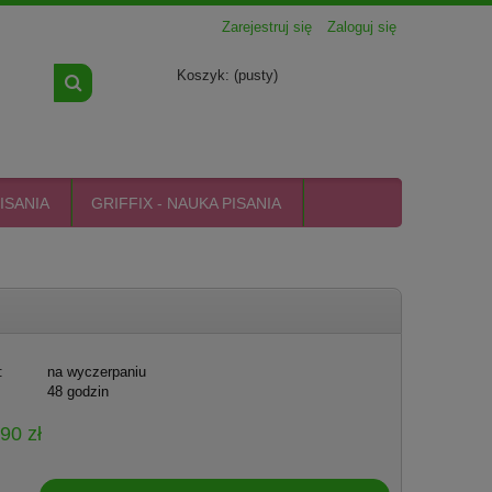
Zarejestruj się
Zaloguj się
Koszyk:
(pusty)
ISANIA
GRIFFIX - NAUKA PISANIA
:
na wyczerpaniu
48 godzin
90 zł