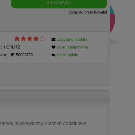
do koszyka
dodaj do przechowalni
zapytaj o produkt
:
HERLITZ
poleć znajomemu
ktu:
HE 50009756
dodaj opinię
zamek błyskawiczny, kieszeń dodatkowa