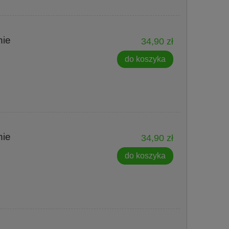
nie
34,90 zł
do koszyka
nie
34,90 zł
do koszyka