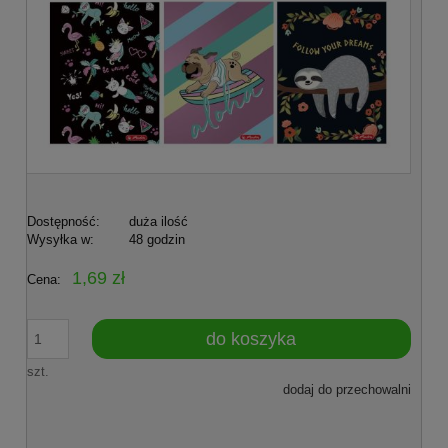
Dostępność:
duża ilość
Wysyłka w:
48 godzin
1,69 zł
Cena:
do koszyka
szt.
dodaj do przechowalni