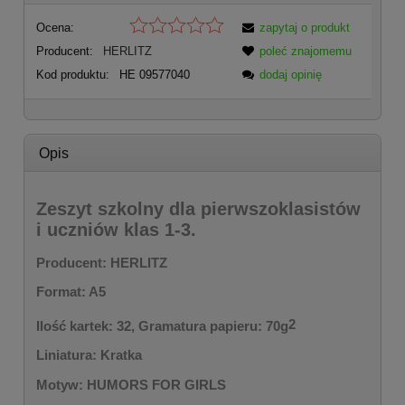
Ocena:
zapytaj o produkt
Producent:
HERLITZ
poleć znajomemu
Kod produktu:
HE 09577040
dodaj opinię
Opis
Zeszyt szkolny dla pierwszoklasistów
i uczniów klas 1-3.
Producent: HERLITZ
Format: A5
2
Ilość kartek: 32, Gramatura papieru: 70g
Liniatura: Kratka
Motyw: HUMORS FOR GIRLS