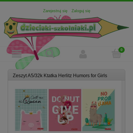
Zarejestruj się
Zaloguj się
Zeszyt A5/32k Ktatka Herlitz Humors for Girls