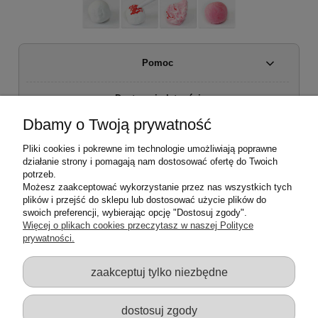
Pomoc
Dostawa i płatności
Dbamy o Twoją prywatność
Moje konto
Pliki cookies i pokrewne im technologie umożliwiają poprawne
działanie strony i pomagają nam dostosować ofertę do Twoich
Regulamin sklepu
potrzeb.
Możesz zaakceptować wykorzystanie przez nas wszystkich tych
plików i przejść do sklepu lub dostosować użycie plików do
Zwroty i reklamacje
swoich preferencji, wybierając opcję "Dostosuj zgody".
Więcej o plikach cookies przeczytasz w naszej Polityce
prywatności.
O firmie
zaakceptuj tylko niezbędne
dostosuj zgody