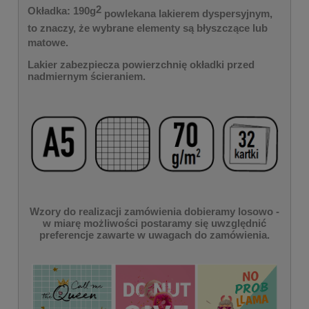
2
Okładka: 190g
powlekana lakierem dyspersyjnym,
to znaczy, że wybrane elementy są błyszczące lub
matowe.
Lakier zabezpiecza powierzchnię okładki przed
nadmiernym ścieraniem.
Wzory do realizacji zamówienia dobieramy losowo -
w miarę możliwości postaramy się uwzględnić
preferencje zawarte w uwagach do zamówienia.